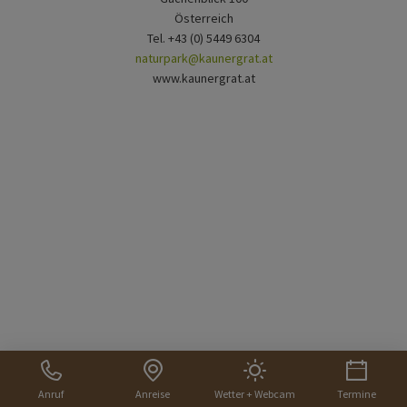
Österreich
Tel. +43 (0) 5449 6304
naturpark@kaunergrat.at
www.kaunergrat.at
Anruf
Anreise
Wetter + Webcam
Termine