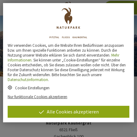
Karte
Wir verwenden Cookies, um die Website Ihren Bedürfnissen anzupassen
bzw. um Ihnen spezielle Funktionen anbieten zu können. Durch die
Nutzung unserer Website erklären Sie sich damit einverstanden.
Mehr
Informationen
. Sie können unter „Cookie-Einstellungen“ für einzelne
Cookies entscheiden, ob Sie dieses zulassen wollen oder nicht. Über den
Footer Datenschutz können Sie diese Einwilligung jederzeit mit Wirkung
für die Zukunft widerrufen. Bitte beachten Sie auch unsere
Datenschutzinformation
.
Cookie Einstellungen
Nur funktionale Cookies akzeptieren
Alle Cookies akzeptieren
Naturpark Kaunergrat
6521 Fließ
Gachenblick 100