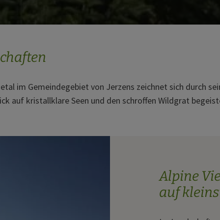
chaften
etal im Gemeindegebiet von Jerzens zeichnet sich durch sei
ck auf kristallklare Seen und den schroffen Wildgrat begei
Alpine Vie
auf klei