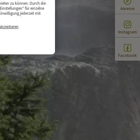
bieten zu können. Durch die
Einstellungen“ für einzelne
Anreise
inwilligung jederzeit mit
akzeptieren
Instagram
Facebook