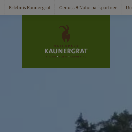
Erlebnis Kaunergrat
Genuss & Naturparkpartner
Um