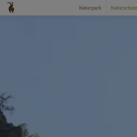
Naturpark
Naturschutz