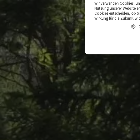
Wir verwenden Cookies, um 
Nutzung unserer Website er
Cookies entscheiden, ob Sie
Wirkung für die Zukunft wi