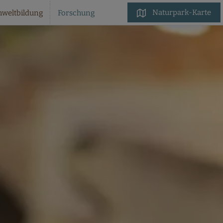
Naturpark-Karte
weltbildung
Forschung