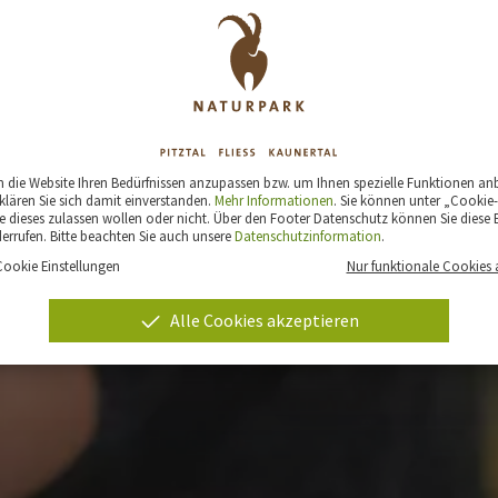
die Website Ihren Bedürfnissen anzupassen bzw. um Ihnen spezielle Funktionen an
klären Sie sich damit einverstanden.
Mehr Informationen
. Sie können unter „Cookie-
 dieses zulassen wollen oder nicht. Über den Footer Datenschutz können Sie diese E
derrufen. Bitte beachten Sie auch unsere
Datenschutzinformation
.
Cookie Einstellungen
Nur funktionale Cookies 
Alle Cookies akzeptieren