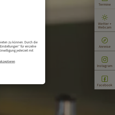
Termine
Wetter +
Webcam
bieten zu können. Durch die
Einstellungen“ für einzelne
Anreise
inwilligung jederzeit mit
akzeptieren
Instagram
Facebook