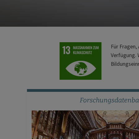
Für Fragen,
Verfügung. 
Bildungsein
Forschungsdatenb