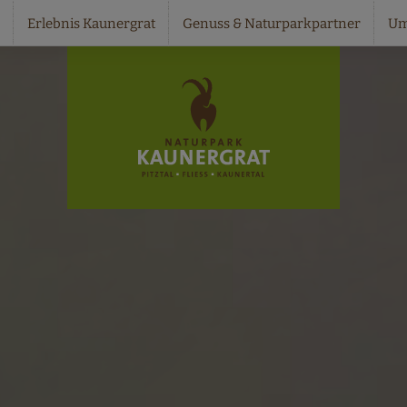
Erlebnis Kaunergrat
Genuss & Naturparkpartner
Um