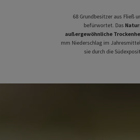
68 Grundbesitzer aus Fließ 
befürwortet. Das
Natur
außergewöhnliche Trockenhe
mm Niederschlag im Jahresmittel 
sie durch die Südexposi