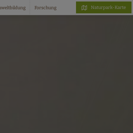
Naturpark-Karte
weltbildung
Forschung