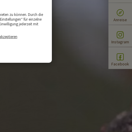
bieten zu können. Durch die
Einstellungen“ für einzelne
Anreise
inwilligung jederzeit mit
akzeptieren
Instagram
Facebook