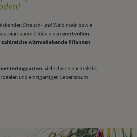
oden!
lsbänder, Strauch- und Waldinseln sowie
esteinmauern bilden einen
wertvollen
r
zahlreiche wärmeliebende Pflanzen
metterlingsarten
, viele davon nachtaktiv,
n idealen und einzigartigen Lebensraum!