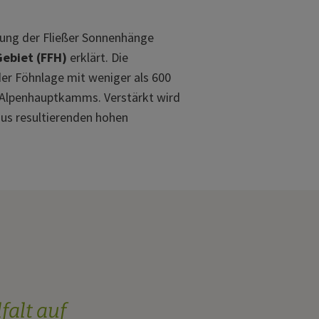
lung der Fließer Sonnenhänge
ebiet (FFH)
erklärt. Die
er Föhnlage mit weniger als 600
s Alpenhauptkamms. Verstärkt wird
aus resultierenden hohen
falt auf