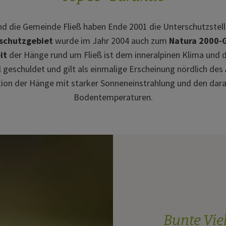
und die Gemeinde Fließ haben Ende 2001 die Unterschutzstel
schutzgebiet
wurde im Jahr 2004 auch zum
Natura 2000-G
it
der Hänge rund um Fließ ist dem inneralpinen Klima und d
geschuldet und gilt als einmalige Erscheinung nördlich de
tion der Hänge mit starker Sonneneinstrahlung und den dar
Bodentemperaturen.
Bunte Viel