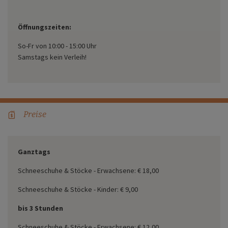
Öffnungszeiten:
So-Fr von 10:00 - 15:00 Uhr
Samstags kein Verleih!
Preise
price-tag
Ganztags
Schneeschuhe & Stöcke - Erwachsene: € 18,00
Schneeschuhe & Stöcke - Kinder: € 9,00
bis 3 Stunden
Schneeschuhe & Stöcke - Erwachsene: € 12,00