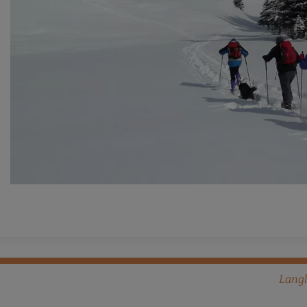
Langl