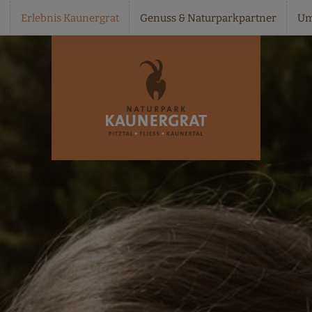
Erlebnis Kaunergrat
Genuss & Naturparkpartner
Um