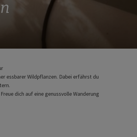
en
ur
er essbarer Wildpflanzen. Dabei erfährst du
tern.
. Freue dich auf eine genussvolle Wanderung