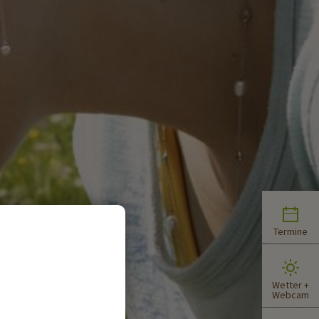
Termine
Wetter +
Webcam