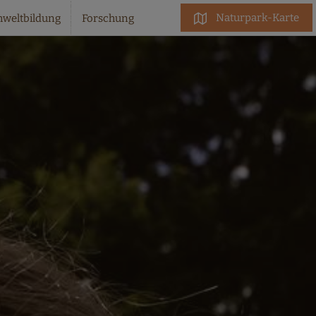
Naturpark-Karte
weltbildung
Forschung