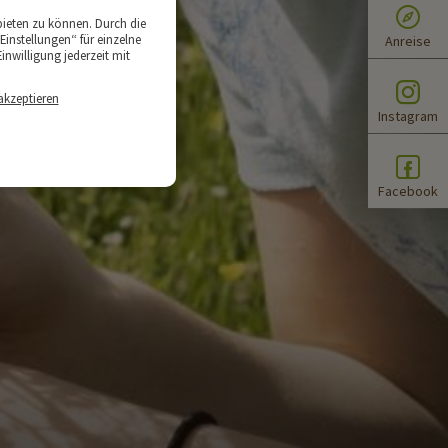
bieten zu können. Durch die
Einstellungen“ für einzelne
Anreise
inwilligung jederzeit mit
akzeptieren
Instagram
Facebook