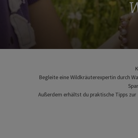
W
K
Begleite eine Wildkräuterexpertin durch Wa
Span
Außerdem erhältst du praktische Tipps zur 