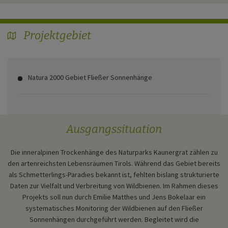
Projektgebiet
map
Natura 2000 Gebiet Fließer Sonnenhänge
Ausgangssituation
Die inneralpinen Trockenhänge des Naturparks Kaunergrat zählen zu
den artenreichsten Lebensräumen Tirols. Während das Gebiet bereits
als Schmetterlings-Paradies bekannt ist, fehlten bislang strukturierte
Daten zur Vielfalt und Verbreitung von Wildbienen. Im Rahmen dieses
Projekts soll nun durch Emilie Matthes und Jens Bokelaar ein
systematisches Monitoring der Wildbienen auf den Fließer
Sonnenhängen durchgeführt werden. Begleitet wird die