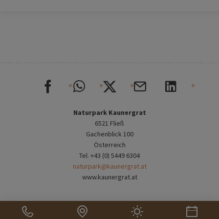
Naturpark Kaunergrat
6521 Fließ
Gachenblick 100
Österreich
Tel. +43 (0) 5449 6304
naturpark@kaunergrat.at
www.kaunergrat.at