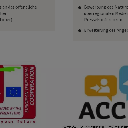
an das öffentliche
Bewerbung des Naturpa
chen
überregionalen Medien
tober).
Pressekonferenzen)
Erweiterung des Ange