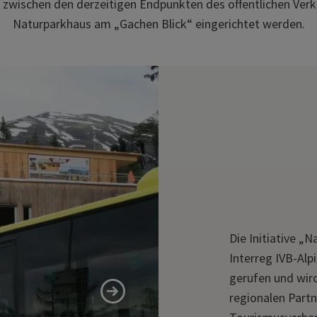
wischen den derzeitigen Endpunkten des öffentlichen Verke
Naturparkhaus am „Gachen Blick“ eingerichtet werden.
Die Initiative 
Interreg IVB-Alp
gerufen und wird
regionalen Part