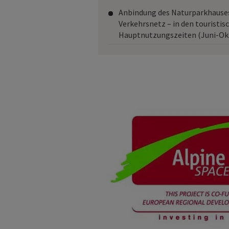
Anbindung des Naturparkhauses 
Verkehrsnetz – in den touristis
Hauptnutzungszeiten (Juni-Ok