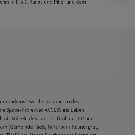
hrs in Fließ, Kauns und Piller und dem
„Naturparkbus“ wurde im Rahmen des
ine Space-Projektes ACCESS ins Leben
 mit Mitteln des Landes Tirol, der EU und
nern (Gemeinde Fließ, Naturpark Kaunergrat,