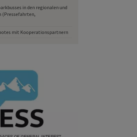
rkbusses in den regionalen und
 (Pressefahrten,
botes mit Kooperationspartnern