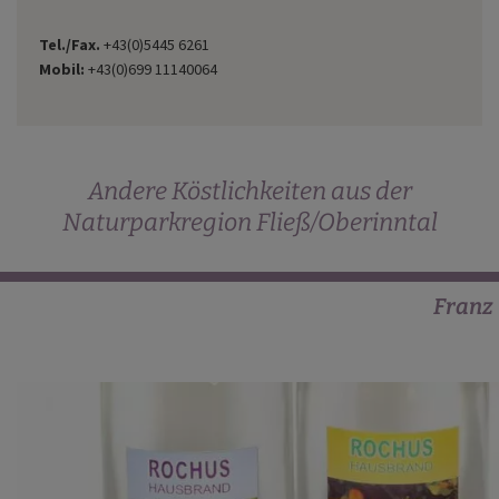
Tel./Fax.
+43(0)5445 6261
Mobil:
+43(0)699 11140064
Andere Köstlichkeiten aus der
Naturparkregion Fließ/Oberinntal
Franz 