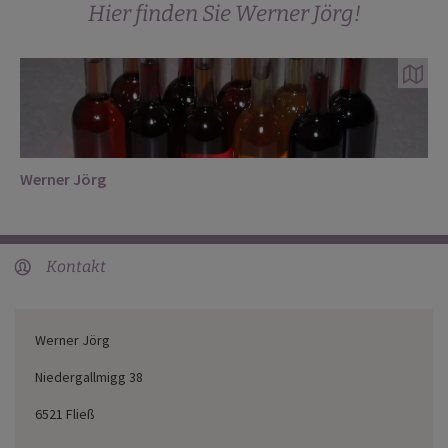
Hier finden Sie Werner Jörg!
Werner Jörg
Kontakt
user
Werner Jörg
Niedergallmigg 38
6521 Fließ