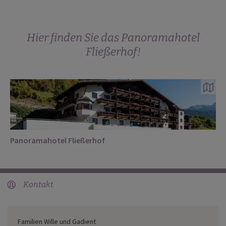
Hier finden Sie das Panoramahotel
Fließerhof!
Panoramahotel Fließerhof
Kontakt
user
Familien Wille und Gadient