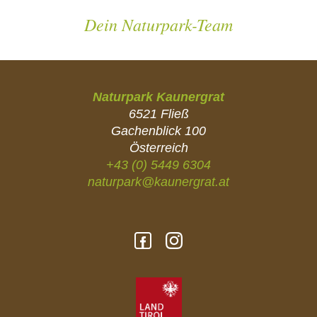
Dein Naturpark-Team
Naturpark Kaunergrat
6521 Fließ
Gachenblick 100
Österreich
+43 (0) 5449 6304
naturpark@kaunergrat.at