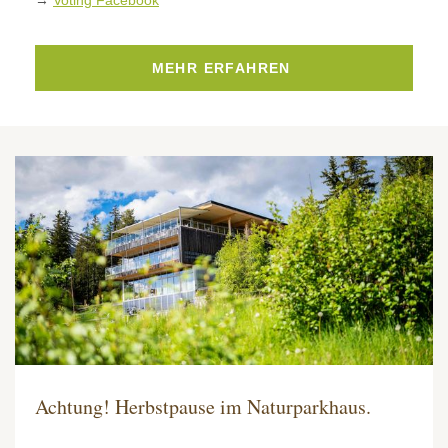
→
Voting Facebook
MEHR ERFAHREN
Achtung! Herbstpause im Naturparkhaus.